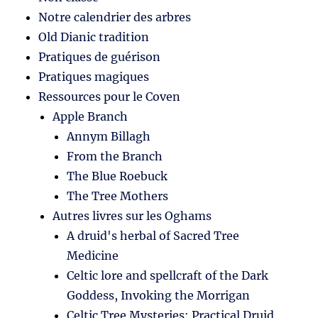
Notre calendrier des arbres
Old Dianic tradition
Pratiques de guérison
Pratiques magiques
Ressources pour le Coven
Apple Branch
Annym Billagh
From the Branch
The Blue Roebuck
The Tree Mothers
Autres livres sur les Oghams
A druid's herbal of Sacred Tree
Medicine
Celtic lore and spellcraft of the Dark
Goddess, Invoking the Morrigan
Celtic Tree Mysteries: Practical Druid