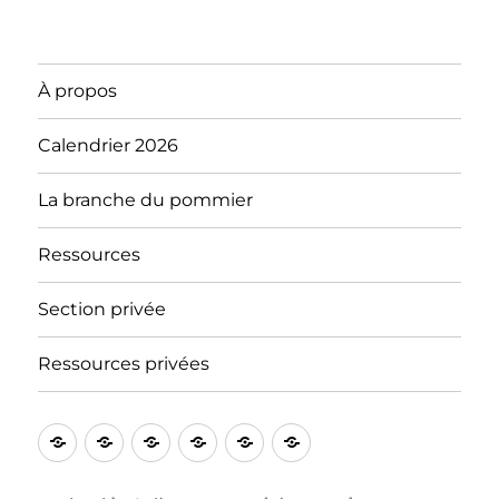
À propos
Calendrier 2026
La branche du pommier
Ressources
Section privée
Ressources privées
À
Blog
Section
Calendrier
Ressources
Notre
propos
privée
2026
« tradition »