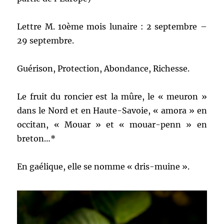
Lettre M. 10ème mois lunaire : 2 septembre –
29 septembre.
Guérison, Protection, Abondance, Richesse.
Le fruit du roncier est la mûre, le « meuron »
dans le Nord et en Haute-Savoie, « amora » en
occitan, « Mouar » et « mouar-penn » en
breton…*
En gaélique, elle se nomme « dris-muine ».