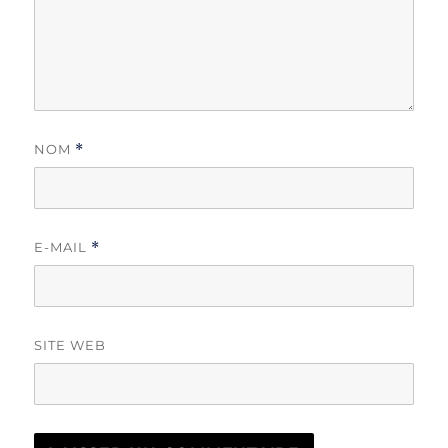
NOM
*
E-MAIL
*
SITE WEB