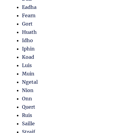
Eadha
Fearn
Gort
Huath
Idho
Iphin
Koad
Luis
Muin
Ngetal
Nion
Onn
Quert
Ruis
Saille
Straif