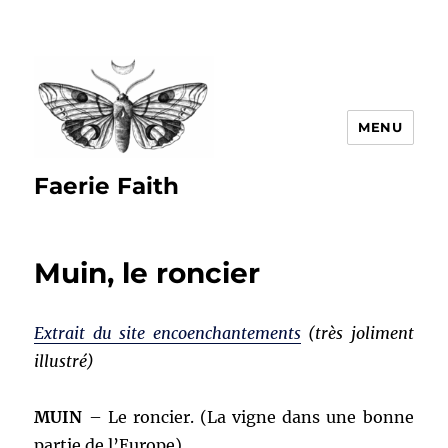
MENU
Faerie Faith
Muin, le roncier
Extrait du site encoenchantements
(très joliment
illustré)
MUIN
– Le roncier. (La vigne dans une bonne
partie de l’Europe)