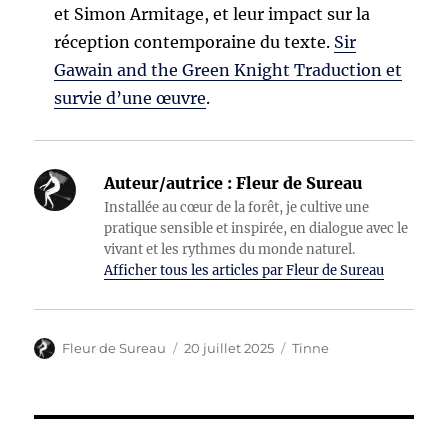
et Simon Armitage, et leur impact sur la
réception contemporaine du texte.
Sir
Gawain and the Green Knight Traduction et
survie d’une œuvre
.
Auteur/autrice :
Fleur de Sureau
Installée au cœur de la forêt, je cultive une
pratique sensible et inspirée, en dialogue avec le
vivant et les rythmes du monde naturel.
Afficher tous les articles par Fleur de Sureau
Auteur
Publié
Catégories
Fleur de Sureau
20 juillet 2025
Tinne
le