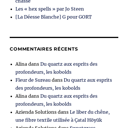
chasse
Les « hex spells » par Jo Steen
[La Déesse Blanche] G pour GORT
COMMENTAIRES RÉCENTS
Alina
dans
Du quartz aux esprits des
profondeurs, les kobolds
Fleur de Sureau
dans
Du quartz aux esprits
des profondeurs, les kobolds
Alina
dans
Du quartz aux esprits des
profondeurs, les kobolds
Azienda Solutions
dans
Le liber du chêne,
une fibre textile utilisée à Çatal Höyük