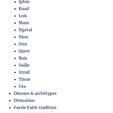
Iphin
Koad
Luis
Muin
Ngetal
Nion
Onn
Quert
Ruis
Saille
Straif
Tinne
Ura
Déesses & archétypes
Divination
Faerie Faith tradition