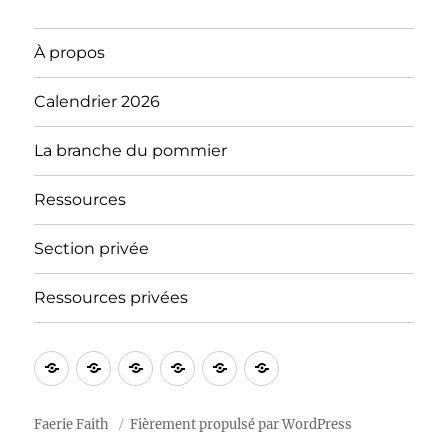
À propos
Calendrier 2026
La branche du pommier
Ressources
Section privée
Ressources privées
À
Blog
Section
Calendrier
Ressources
Notre
propos
privée
2026
« tradition »
Faerie Faith
Fièrement propulsé par WordPress