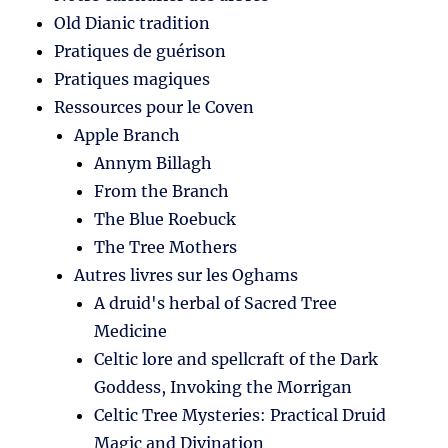
Old Dianic tradition
Pratiques de guérison
Pratiques magiques
Ressources pour le Coven
Apple Branch
Annym Billagh
From the Branch
The Blue Roebuck
The Tree Mothers
Autres livres sur les Oghams
A druid's herbal of Sacred Tree
Medicine
Celtic lore and spellcraft of the Dark
Goddess, Invoking the Morrigan
Celtic Tree Mysteries: Practical Druid
Magic and Divination