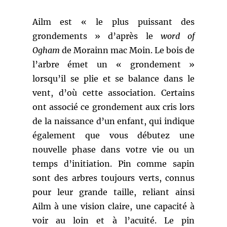
Ailm est « le plus puissant des
grondements » d’après le
word of
Ogham
de Morainn mac Moin. Le bois de
l’arbre émet un « grondement »
lorsqu’il se plie et se balance dans le
vent, d’où cette association. Certains
ont associé ce grondement aux cris lors
de la naissance d’un enfant, qui indique
également que vous débutez une
nouvelle phase dans votre vie ou un
temps d’initiation. Pin comme sapin
sont des arbres toujours verts, connus
pour leur grande taille, reliant ainsi
Ailm à une vision claire, une capacité à
voir au loin et à l’acuité. Le pin