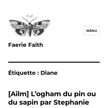
MENU
Faerie Faith
Étiquette :
Diane
[Ailm] L’ogham du pin ou
du sapin par Stephanie