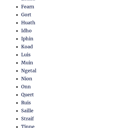
Fearn
Gort
Huath
Idho
Iphin
Koad
Luis
Muin
Ngetal
Nion
Onn
Quert
Ruis
Saille
Straif
Tinne