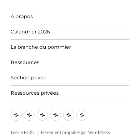
À propos
Calendrier 2026
La branche du pommier
Ressources
Section privée
Ressources privées
À
Blog
Section
Calendrier
Ressources
Notre
propos
privée
2026
« tradition »
Faerie Faith
Fièrement propulsé par WordPress