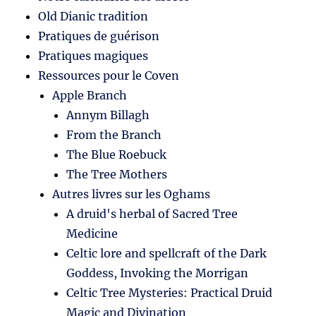
Old Dianic tradition
Pratiques de guérison
Pratiques magiques
Ressources pour le Coven
Apple Branch
Annym Billagh
From the Branch
The Blue Roebuck
The Tree Mothers
Autres livres sur les Oghams
A druid's herbal of Sacred Tree
Medicine
Celtic lore and spellcraft of the Dark
Goddess, Invoking the Morrigan
Celtic Tree Mysteries: Practical Druid
Magic and Divination