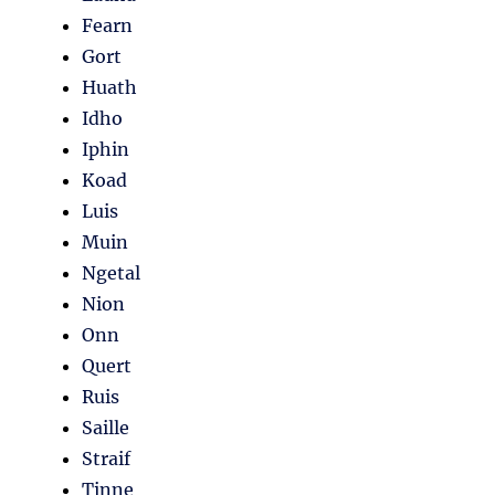
Fearn
Gort
Huath
Idho
Iphin
Koad
Luis
Muin
Ngetal
Nion
Onn
Quert
Ruis
Saille
Straif
Tinne