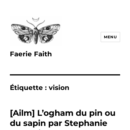
MENU
Faerie Faith
Étiquette :
vision
[Ailm] L’ogham du pin ou
du sapin par Stephanie