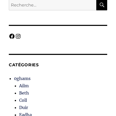
ou
RE
Recherche
du
pour :
sapin
par
Stephanie
Woodfield
Facebook
Instagram
CATÉGORIES
0ghams
Ailm
Beth
Coll
Duir
Eadha