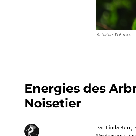
Noisetier. Eté 2014
Energies des Arbr
Noisetier
Par Linda Kerr, e