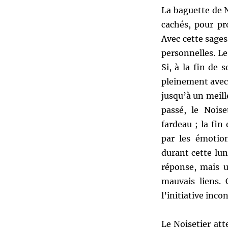
La baguette de N
cachés, pour pr
Avec cette sages
personnelles. L
Si, à la fin de 
pleinement avec 
jusqu’à un meill
passé, le Nois
fardeau ; la fi
par les émotion
durant cette lun
réponse, mais u
mauvais liens. 
l’initiative inco
Le Noisetier at