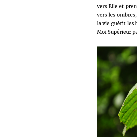
vers Elle et pre
vers les ombres,
la vie guérit les
Moi Supérieur pa