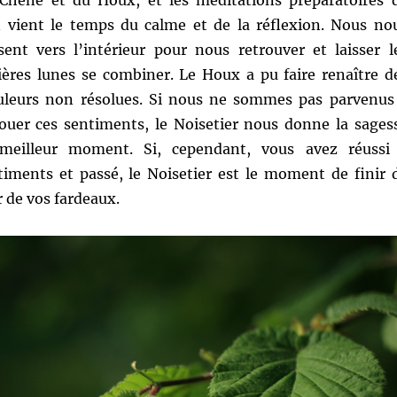
Chêne et du Houx, et les méditations préparatoires 
n vient le temps du calme et de la réflexion. Nous no
ent vers l’intérieur pour nous retrouver et laisser l
ières lunes se combiner. Le Houx a pu faire renaître d
uleurs non résolues. Si nous ne sommes pas parvenus
uer ces sentiments, le Noisetier nous donne la sages
meilleur moment. Si, cependant, vous avez réussi
iments et passé, le Noisetier est le moment de finir 
 de vos fardeaux.