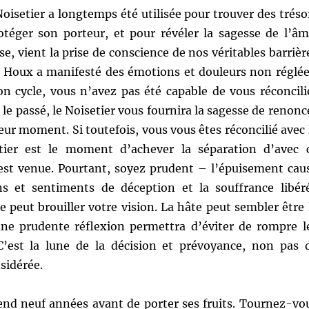
oisetier a longtemps été utilisée pour trouver des tréso
otéger son porteur, et pour révéler la sagesse de l’âm
se, vient la prise de conscience de nos véritables barrièr
e Houx a manifesté des émotions et douleurs non réglée
son cycle, vous n’avez pas été capable de vous réconcili
le passé, le Noisetier vous fournira la sagesse de renonc
eur moment. Si toutefois, vous vous êtes réconcilié avec 
etier est le moment d’achever la séparation d’avec 
n est venue. Pourtant, soyez prudent – l’épuisement cau
s et sentiments de déception et la souffrance libér
e peut brouiller votre vision. La hâte peut sembler être 
ne prudente réflexion permettra d’éviter de rompre l
C’est la lune de la décision et prévoyance, non pas 
nsidérée.
tend neuf années avant de porter ses fruits. Tournez-vo