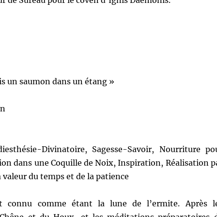
ur de Sureau pour le coven d’Ignis Daemonis.
uis un saumon dans un étang »
on
esthésie-Divinatoire, Sagesse-Savoir, Nourriture po
tion dans une Coquille de Noix, Inspiration, Réalisation p
a valeur du temps et de la patience
st connu comme étant la lune de l’ermite. Après l