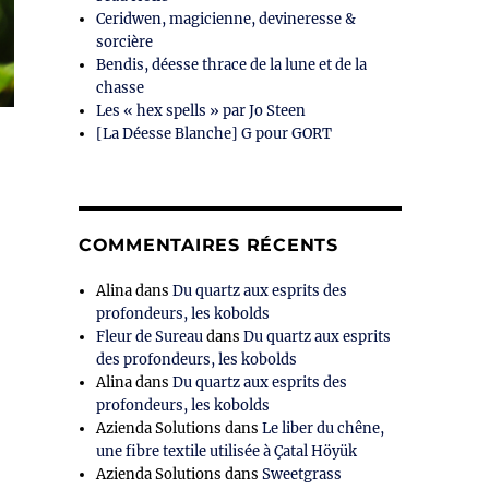
Ceridwen, magicienne, devineresse &
sorcière
Bendis, déesse thrace de la lune et de la
chasse
Les « hex spells » par Jo Steen
[La Déesse Blanche] G pour GORT
COMMENTAIRES RÉCENTS
Alina
dans
Du quartz aux esprits des
profondeurs, les kobolds
Fleur de Sureau
dans
Du quartz aux esprits
des profondeurs, les kobolds
Alina
dans
Du quartz aux esprits des
profondeurs, les kobolds
Azienda Solutions
dans
Le liber du chêne,
une fibre textile utilisée à Çatal Höyük
Azienda Solutions
dans
Sweetgrass