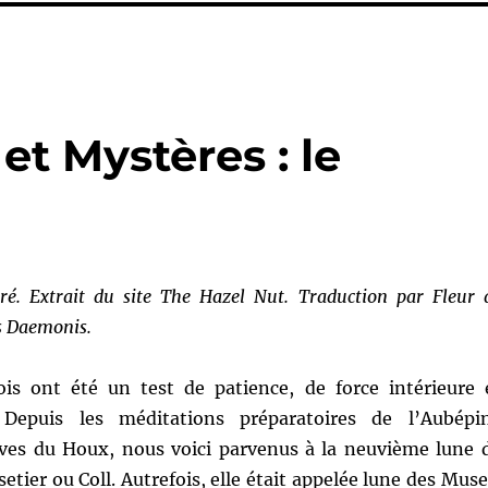
et Mystères : le
é. Extrait du site The Hazel Nut. Traduction par Fleur 
s Daemonis.
is ont été un test de patience, de force intérieure 
Depuis les méditations préparatoires de l’Aubépi
ves du Houx, nous voici parvenus à la neuvième lune 
etier ou Coll. Autrefois, elle était appelée lune des Muse