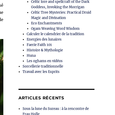
Celtic lore and spellcraft of the Dark
sé
Goddess, Invoking the Morrigan
ue
Celtic Tree Mysteries: Practical Druid
Magic and Divination
le
Eco Enchantments
Ogam Weaving Word Wisdom
Calculer le calendrier de la tradition
Energies des lunaires
Faerie Faith 101
Histoire & Mythologie
Huna
Les oghams en vidéos
Sorcellerie traditionnelle
Travail avec les Esprits
ARTICLES RÉCENTS
Sous la lune du Sureau : à la rencontre de
Frau Holle