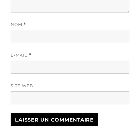
NOM
*
E-MAIL
*
SITE WEB