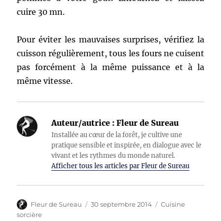
cuire 30 mn.
Pour éviter les mauvaises surprises, vérifiez la
cuisson régulièrement, tous les fours ne cuisent
pas forcément à la même puissance et à la
même vitesse.
Auteur/autrice :
Fleur de Sureau
Installée au cœur de la forêt, je cultive une
pratique sensible et inspirée, en dialogue avec le
vivant et les rythmes du monde naturel.
Afficher tous les articles par Fleur de Sureau
Auteur
Publié
Catégories
Fleur de Sureau
30 septembre 2014
Cuisine
le
sorcière