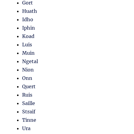
Gort
Huath
Idho
Iphin
Koad
Luis
Muin
Ngetal
Nion
Onn
Quert
Ruis
Saille
Straif
Tinne
Ura