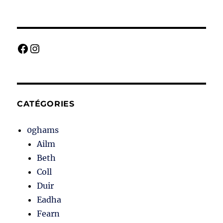
Facebook
Instagram
CATÉGORIES
0ghams
Ailm
Beth
Coll
Duir
Eadha
Fearn