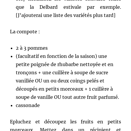
que la Delbard estivale par exemple.
[J’ajouterai une liste des variétés plus tard]
La compote :
2 à 3 pommes
(facultatif en fonction de la saison) une
petite poignée de rhubarbe nettoyée et en
tronçons + une cuillère à soupe de sucre
vanillée OU un ou deux coings pelés et
découpés en petits morceaux + 1 cuillère à
soupe de vanille OU tout autre fruit parfumé.
cassonade
Epluchez et découpez les fruits en petits
morceaux. Mettez dans un récipient et