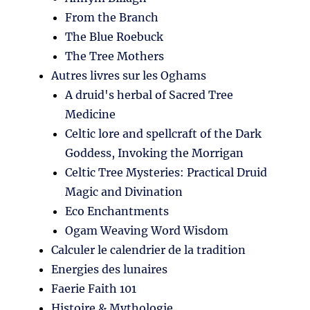
From the Branch
The Blue Roebuck
The Tree Mothers
Autres livres sur les Oghams
A druid's herbal of Sacred Tree
Medicine
Celtic lore and spellcraft of the Dark
Goddess, Invoking the Morrigan
Celtic Tree Mysteries: Practical Druid
Magic and Divination
Eco Enchantments
Ogam Weaving Word Wisdom
Calculer le calendrier de la tradition
Energies des lunaires
Faerie Faith 101
Histoire & Mythologie