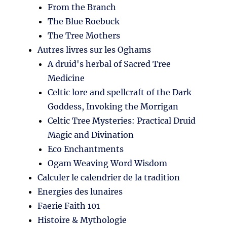
From the Branch
The Blue Roebuck
The Tree Mothers
Autres livres sur les Oghams
A druid's herbal of Sacred Tree
Medicine
Celtic lore and spellcraft of the Dark
Goddess, Invoking the Morrigan
Celtic Tree Mysteries: Practical Druid
Magic and Divination
Eco Enchantments
Ogam Weaving Word Wisdom
Calculer le calendrier de la tradition
Energies des lunaires
Faerie Faith 101
Histoire & Mythologie