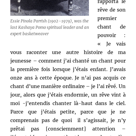
rapporta le
rêve de son
premier
Essie Pinola Parrish (1902–1979), was the
chant de
last Kashaya Pomo spiritual leader and an
expert basketweaver
pouvoir :
« Je vais
vous raconter une autre histoire de ma
jeunesse – comment j’ai chanté un chant pour
la première fois lorsque j’étais enfant. J’avais
onze ans à cette époque. Je n’ai pas acquis ce
chant d’une manière ordinaire – je l’ai rêvé. Un
jour, alors que j’étais endormie, un rêve vint à
moi -j’entendis chanter là-haut dans le ciel.
Parce que j’étais petite, parce que je ne
comprenais pas de quoi il s’agissait, je n’y
prêtai pas [consciemment] attention –