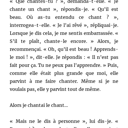
« Que chantes-tu ? », demanda-t-elle. « Je
chante un chant », répondis-je. « Qu’il est
beau. Où as-tu entendu ce chant ? »,
interrogea-t-elle. « Je l’ai rêvé », répliquai-je.
Lorsque je dis cela, je me sentis embarrassée. «
S’il te plaît, chante-le encore. » Alors, je
recommençai. « Oh, qu’il est beau ! Apprends-
le moi ! », dit-elle. Je répondis : « Il n’est pas
fait pour ça. Tu ne peux pas l’apprendre. » Puis,
comme elle était plus grande que moi, elle
parvint à me faire chanter. Même si je ne
voulais pas, elle y parvint tout de même.
Alors je chantai le chant…
« Mais ne le dis à personne », lui dis-je. «