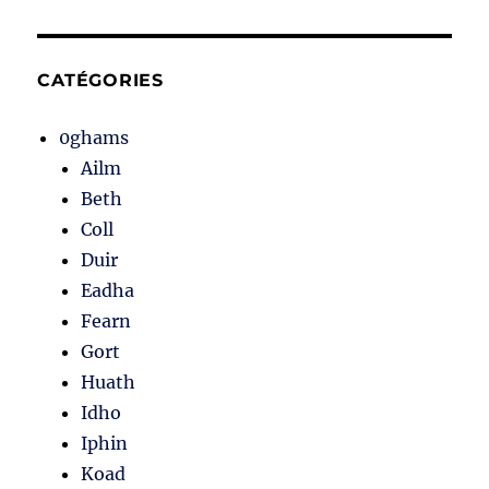
CATÉGORIES
0ghams
Ailm
Beth
Coll
Duir
Eadha
Fearn
Gort
Huath
Idho
Iphin
Koad