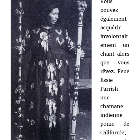
Vous
pouvez
également
acquérir
involontair
ement un
chant alors
que vous
rêvez. Feue
Essie
Parrish,
une
chamane
indienne
pomo de
Californie,