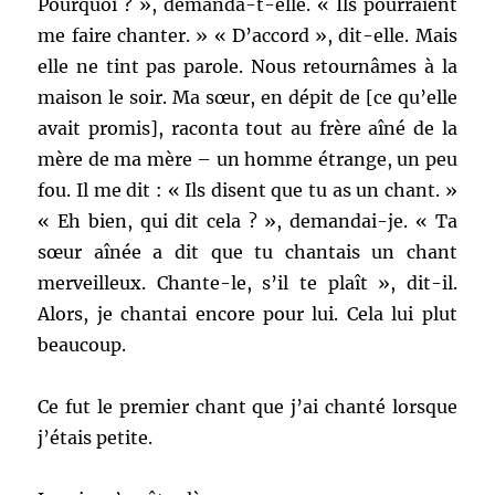
Pourquoi ? », demanda-t-elle. « Ils pourraient
me faire chanter. » « D’accord », dit-elle. Mais
elle ne tint pas parole. Nous retournâmes à la
maison le soir. Ma sœur, en dépit de [ce qu’elle
avait promis], raconta tout au frère aîné de la
mère de ma mère – un homme étrange, un peu
fou. Il me dit : « Ils disent que tu as un chant. »
« Eh bien, qui dit cela ? », demandai-je. « Ta
sœur aînée a dit que tu chantais un chant
merveilleux. Chante-le, s’il te plaît », dit-il.
Alors, je chantai encore pour lui. Cela lui plut
beaucoup.
Ce fut le premier chant que j’ai chanté lorsque
j’étais petite.