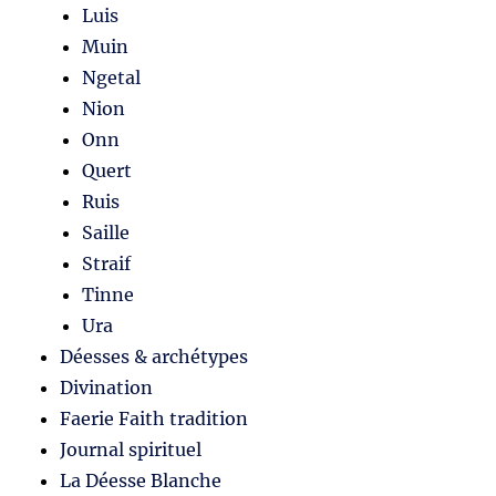
Luis
Muin
Ngetal
Nion
Onn
Quert
Ruis
Saille
Straif
Tinne
Ura
Déesses & archétypes
Divination
Faerie Faith tradition
Journal spirituel
La Déesse Blanche