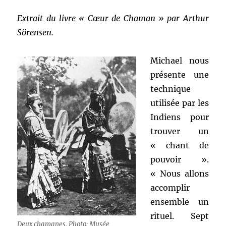
Extrait du livre « Cœur de Chaman » par Arthur
Sörensen.
Michael nous
présente une
technique
utilisée par les
Indiens pour
trouver un
« chant de
pouvoir ».
« Nous allons
accomplir
ensemble un
rituel. Sept
Deux chamanes. Photo: Musée