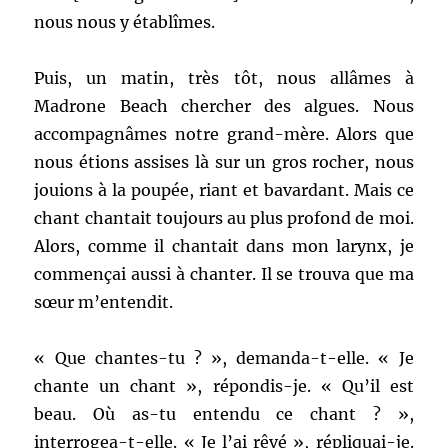
nous nous y établîmes.
Puis, un matin, très tôt, nous allâmes à
Madrone Beach chercher des algues. Nous
accompagnâmes notre grand-mère. Alors que
nous étions assises là sur un gros rocher, nous
jouions à la poupée, riant et bavardant. Mais ce
chant chantait toujours au plus profond de moi.
Alors, comme il chantait dans mon larynx, je
commençai aussi à chanter. Il se trouva que ma
sœur m’entendit.
« Que chantes-tu ? », demanda-t-elle. « Je
chante un chant », répondis-je. « Qu’il est
beau. Où as-tu entendu ce chant ? »,
interrogea-t-elle. « Je l’ai rêvé », répliquai-je.