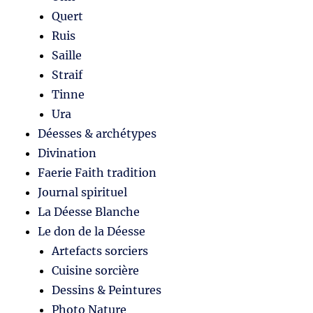
Quert
Ruis
Saille
Straif
Tinne
Ura
Déesses & archétypes
Divination
Faerie Faith tradition
Journal spirituel
La Déesse Blanche
Le don de la Déesse
Artefacts sorciers
Cuisine sorcière
Dessins & Peintures
Photo Nature