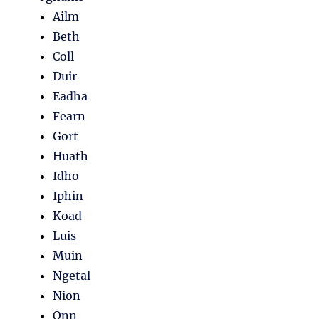
Ailm
Beth
Coll
Duir
Eadha
Fearn
Gort
Huath
Idho
Iphin
Koad
Luis
Muin
Ngetal
Nion
Onn