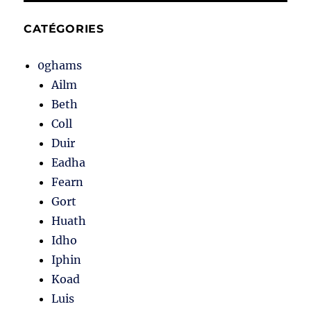
CATÉGORIES
0ghams
Ailm
Beth
Coll
Duir
Eadha
Fearn
Gort
Huath
Idho
Iphin
Koad
Luis