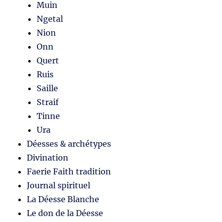
Muin
Ngetal
Nion
Onn
Quert
Ruis
Saille
Straif
Tinne
Ura
Déesses & archétypes
Divination
Faerie Faith tradition
Journal spirituel
La Déesse Blanche
Le don de la Déesse