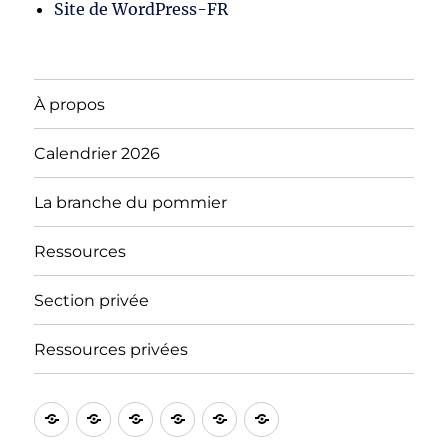
Site de WordPress-FR
À propos
Calendrier 2026
La branche du pommier
Ressources
Section privée
Ressources privées
À
Blog
Section
Calendrier
Ressources
Notre
propos
privée
2026
« tradition »