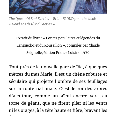
The Queen Of Bad Faeries – Brian FROUD from the book
« Good Faeries/Bad Faeries »
Extrait du livre : « Contes populaires et légendes du
Languedoc et du Roussillon », compilés par Claude
Seignolle, édition France Loisirs, 1979
Tout près de la nouvelle gare de Ria, à quelques
mètres du mas Marie, il est un chêne robuste et
séculaire qui projette l’ombre de ses feuillages
sur la route nationale. C’est le roi des arbres
d’alentour, comme un aïeul encore vert, au
torse de géant, que ne firent plier ni les vents
ni les orages, à la tête haute et fière, bravant les