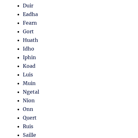
Duir
Eadha
Fearn
Gort
Huath
Idho
Iphin
Koad
Luis
Muin
Ngetal
Nion
Onn
Quert
Ruis
Saille