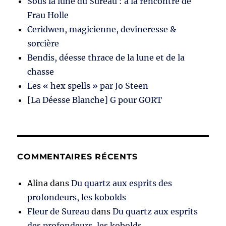
Sous la lune du Sureau : à la rencontre de
Frau Holle
Ceridwen, magicienne, devineresse &
sorcière
Bendis, déesse thrace de la lune et de la
chasse
Les « hex spells » par Jo Steen
[La Déesse Blanche] G pour GORT
COMMENTAIRES RÉCENTS
Alina
dans
Du quartz aux esprits des
profondeurs, les kobolds
Fleur de Sureau
dans
Du quartz aux esprits
des profondeurs, les kobolds