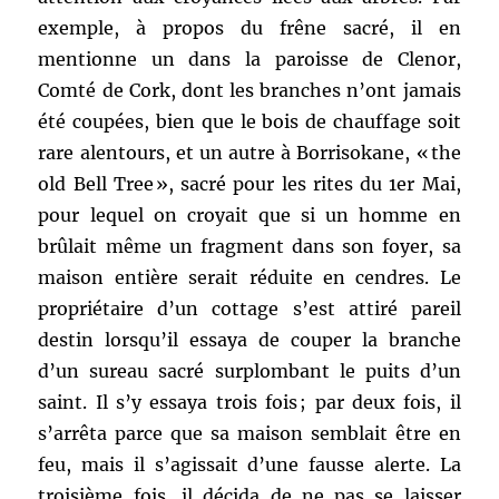
exemple, à propos du frêne sacré, il en
mentionne un dans la paroisse de Clenor,
Comté de Cork, dont les branches n’ont jamais
été coupées, bien que le bois de chauffage soit
rare alentours, et un autre à Borrisokane, « the
old Bell Tree », sacré pour les rites du 1er Mai,
pour lequel on croyait que si un homme en
brûlait même un fragment dans son foyer, sa
maison entière serait réduite en cendres. Le
propriétaire d’un cottage s’est attiré pareil
destin lorsqu’il essaya de couper la branche
d’un sureau sacré surplombant le puits d’un
saint. Il s’y essaya trois fois ; par deux fois, il
s’arrêta parce que sa maison semblait être en
feu, mais il s’agissait d’une fausse alerte. La
troisième fois, il décida de ne pas se laisser