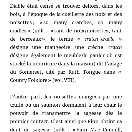
Diable était censé se trouver dehors, dans les
bois, à l’époque de la cueillette des noix et des
noisettes ; « so many cratches, so many
cradles » (ndlt : « tant de noix/noisettes, tant
de berceaux », le terme
« cratch-cradle »
désigne une mangeoire, une crèche,
cratch
désigne également le meuble/le panier où est
stocké la nourriture dans la maison) dit l’adage
du Somerset, cité par Ruth Tongue dans «
County Folklore » (vol. VIII).
D’autre part, les noisettes mangées par une
truite ou un saumon donnaient à leur chair le
pouvoir de transmettre la sagesse dès le
premier contact. C’est ainsi que Finn obtint sa
dent de sagesse (ndlt : « Finn Mac Cumaill,