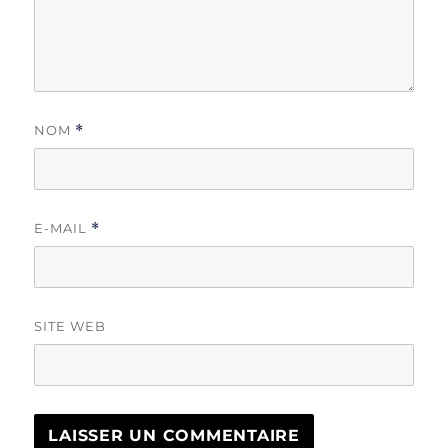
NOM
*
E-MAIL
*
SITE WEB