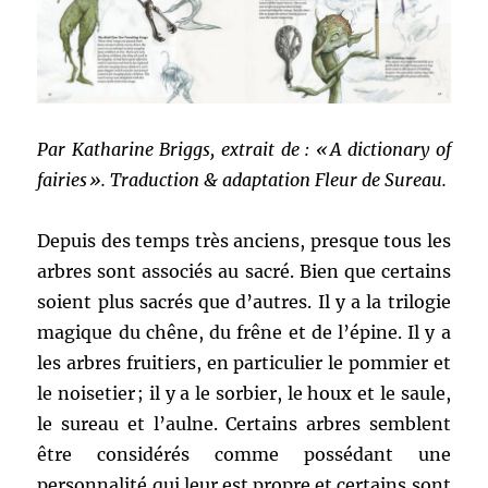
Par Katharine Briggs, extrait de : « A dictionary of
fairies ». Traduction & adaptation Fleur de Sureau.
Depuis des temps très anciens, presque tous les
arbres sont associés au sacré. Bien que certains
soient plus sacrés que d’autres. Il y a la trilogie
magique du chêne, du frêne et de l’épine. Il y a
les arbres fruitiers, en particulier le pommier et
le noisetier ; il y a le sorbier, le houx et le saule,
le sureau et l’aulne. Certains arbres semblent
être considérés comme possédant une
personnalité qui leur est propre et certains sont