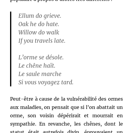
Ellum do grieve.
Oak he do hate.
Willow do walk
If you travels late.
L’orme se désole.
Le chêne haït.
Le saule marche
Si vous voyagez tard.
Peut-être à cause de la vulnérabilité des ormes
aux maladies, on pensait que si l’on abattait un
orme, son voisin dépérirait et mourrait en
sympathie. En revanche, les chênes, dont le
statut était autrefois divin, éprouvaient un