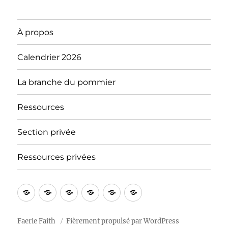
À propos
Calendrier 2026
La branche du pommier
Ressources
Section privée
Ressources privées
À
Blog
Section
Calendrier
Ressources
Notre
propos
privée
2026
« tradition »
Faerie Faith
Fièrement propulsé par WordPress