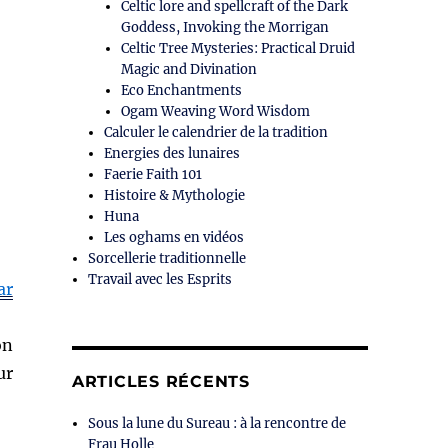
Celtic lore and spellcraft of the Dark
Goddess, Invoking the Morrigan
Celtic Tree Mysteries: Practical Druid
Magic and Divination
Eco Enchantments
Ogam Weaving Word Wisdom
Calculer le calendrier de la tradition
Energies des lunaires
Faerie Faith 101
Histoire & Mythologie
Huna
Les oghams en vidéos
Sorcellerie traditionnelle
Travail avec les Esprits
ar
on
ur
ARTICLES RÉCENTS
Sous la lune du Sureau : à la rencontre de
Frau Holle