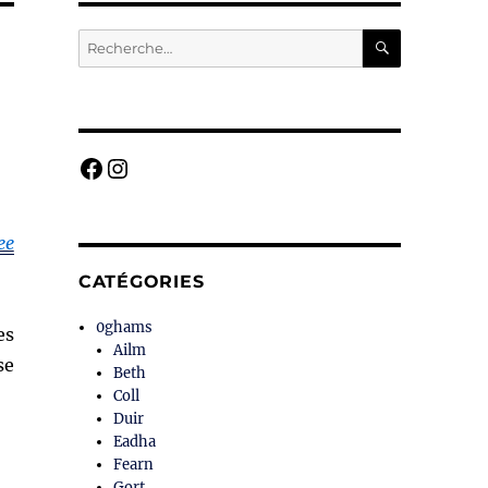
RECHERC
Recherche
pour :
Facebook
Instagram
ee
CATÉGORIES
0ghams
es
Ailm
se
Beth
Coll
Duir
Eadha
Fearn
Gort