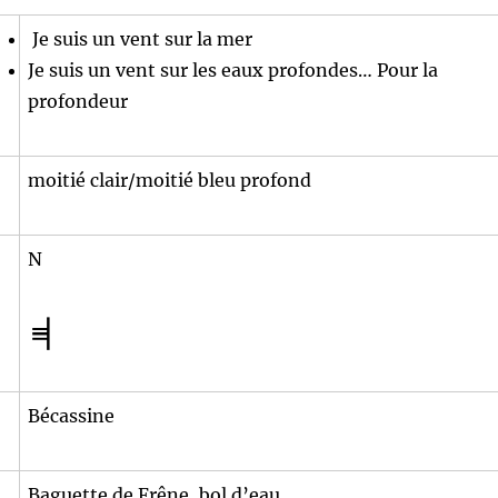
Je suis un vent sur la mer
Je suis un vent sur les eaux profondes… Pour la
profondeur
moitié clair/moitié bleu profond
N
Bécassine
Baguette de Frêne, bol d’eau.