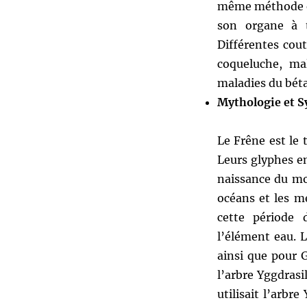
même méthode ét
son organe à t
Différentes cout
coqueluche, ma
maladies du béta
Mythologie et 
Le Frêne est le 
Leurs glyphes e
naissance du mon
océans et les me
cette période 
l’élément eau. L
ainsi que pour 
l’arbre Yggdrasi
utilisait l’arb