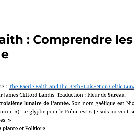
Faith : Comprendre les
ne
se :
The Faerie Faith and the Beth-Luis-Nion Celtic Lun
r James Clifford Landis. Traduction : Fleur de
Sureau.
 troisième lunaire de l’année
. Son nom gaélique est Ni
nne »). Le glyphe pour le Frêne est « Je suis un vent s
es. »
a plante et Folklore