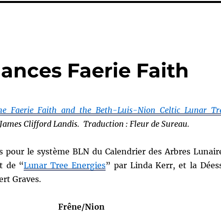
ances Faerie Faith
he Faerie Faith and the Beth-Luis-Nion Celtic Lunar Tr
James Clifford Landis. Traduction : Fleur de Sureau.
 pour le système BLN du Calendrier des Arbres Lunair
it de “
Lunar Tree Energies
” par Linda Kerr, et la Dées
ert Graves.
Frêne/Nion