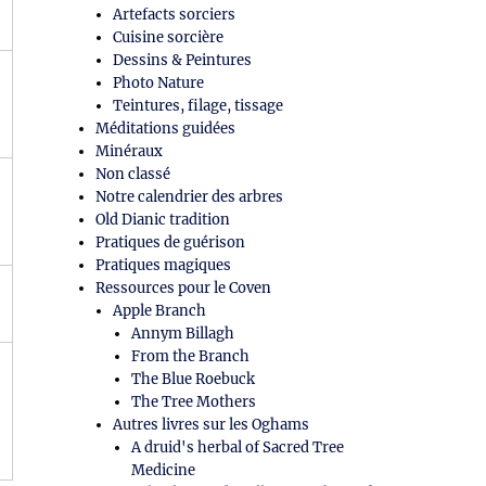
Artefacts sorciers
Cuisine sorcière
Dessins & Peintures
Photo Nature
Teintures, filage, tissage
Méditations guidées
Minéraux
Non classé
Notre calendrier des arbres
Old Dianic tradition
Pratiques de guérison
Pratiques magiques
Ressources pour le Coven
Apple Branch
Annym Billagh
From the Branch
The Blue Roebuck
The Tree Mothers
Autres livres sur les Oghams
A druid's herbal of Sacred Tree
Medicine