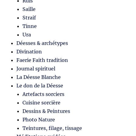
Ruis
Saille
Straif
Tinne
Ura
Déesses & archétypes
Divination
Faerie Faith tradition
Journal spirituel
La Déesse Blanche
Le don de la Déesse
Artefacts sorciers
Cuisine sorcière
Dessins & Peintures
Photo Nature
Teintures, filage, tissage