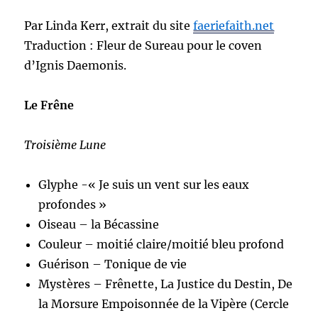
Par Linda Kerr, extrait du site
faeriefaith.net
Traduction : Fleur de Sureau pour le coven
d’Ignis Daemonis.
Le Frêne
Troisième Lune
Glyphe -« Je suis un vent sur les eaux
profondes »
Oiseau – la Bécassine
Couleur – moitié claire/moitié bleu profond
Guérison – Tonique de vie
Mystères – Frênette, La Justice du Destin, De
la Morsure Empoisonnée de la Vipère (Cercle