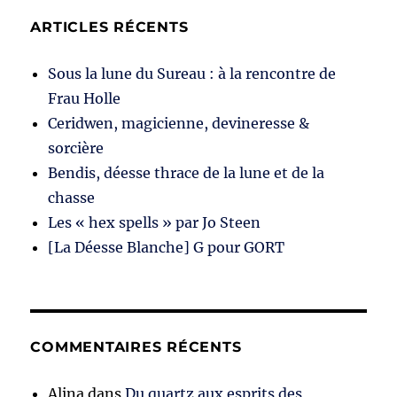
ARTICLES RÉCENTS
Sous la lune du Sureau : à la rencontre de
Frau Holle
Ceridwen, magicienne, devineresse &
sorcière
Bendis, déesse thrace de la lune et de la
chasse
Les « hex spells » par Jo Steen
[La Déesse Blanche] G pour GORT
COMMENTAIRES RÉCENTS
Alina
dans
Du quartz aux esprits des