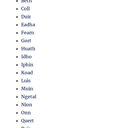
Beth
Coll
Duir
Eadha
Fearn
Gort
Huath
Idho
Iphin
Koad
Luis
Muin
Ngetal
Nion
Onn
Quert