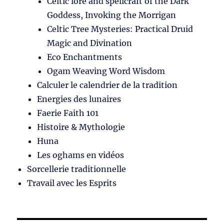
Celtic lore and spellcraft of the Dark
Goddess, Invoking the Morrigan
Celtic Tree Mysteries: Practical Druid
Magic and Divination
Eco Enchantments
Ogam Weaving Word Wisdom
Calculer le calendrier de la tradition
Energies des lunaires
Faerie Faith 101
Histoire & Mythologie
Huna
Les oghams en vidéos
Sorcellerie traditionnelle
Travail avec les Esprits