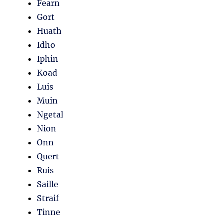
Fearn
Gort
Huath
Idho
Iphin
Koad
Luis
Muin
Ngetal
Nion
Onn
Quert
Ruis
Saille
Straif
Tinne