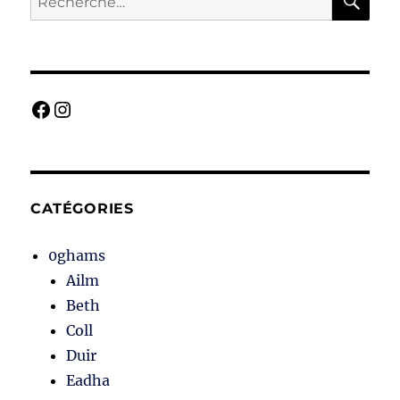
pour :
Facebook
Instagram
CATÉGORIES
0ghams
Ailm
Beth
Coll
Duir
Eadha