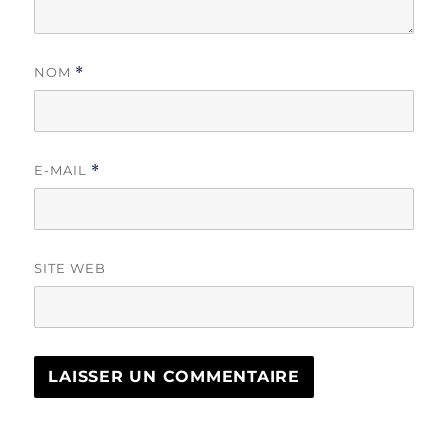
NOM
*
E-MAIL
*
SITE WEB