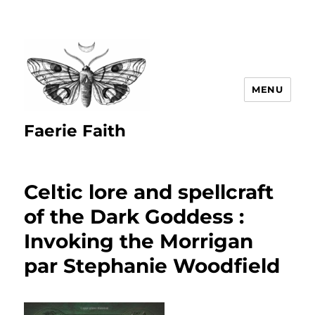
MENU
Faerie Faith
Celtic lore and spellcraft
of the Dark Goddess :
Invoking the Morrigan
par Stephanie Woodfield