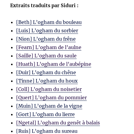
Extraits traduits par Siduri :
[Beth] L’ogham du bouleau
[Luis] L’ogham du sorbier
[Nion] L’ogham du frêne
[Fearn] L’ogham de l’aulne
[Saille] L’ogham du saule
[Huath] L’ogham de l’aubépine
[Duir] L’ogham du chêne
[Tinne] L’ogham du houx
[Coll] L’ogham du noisetier
[Quert] L’ogham du pommier
[Muin] L’ogham de la vigne
[Gort] L’ogham du lierre
[Ngetal] L’ogham du genêt à balais
[Ruis] L’ogham du sureau