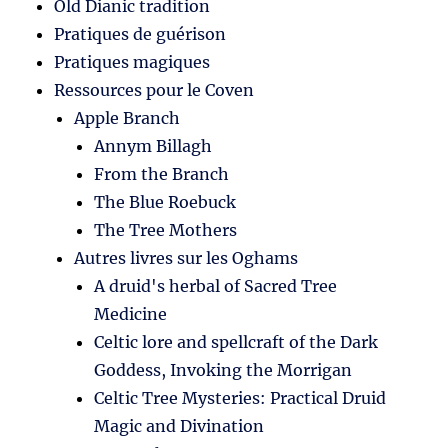
Old Dianic tradition
Pratiques de guérison
Pratiques magiques
Ressources pour le Coven
Apple Branch
Annym Billagh
From the Branch
The Blue Roebuck
The Tree Mothers
Autres livres sur les Oghams
A druid's herbal of Sacred Tree
Medicine
Celtic lore and spellcraft of the Dark
Goddess, Invoking the Morrigan
Celtic Tree Mysteries: Practical Druid
Magic and Divination