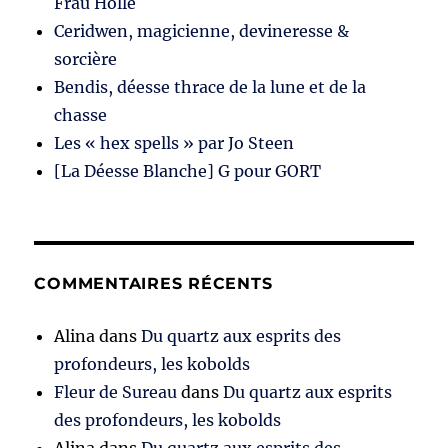
Frau Holle
Ceridwen, magicienne, devineresse &
sorcière
Bendis, déesse thrace de la lune et de la
chasse
Les « hex spells » par Jo Steen
[La Déesse Blanche] G pour GORT
COMMENTAIRES RÉCENTS
Alina
dans
Du quartz aux esprits des
profondeurs, les kobolds
Fleur de Sureau
dans
Du quartz aux esprits
des profondeurs, les kobolds
Alina
dans
Du quartz aux esprits des